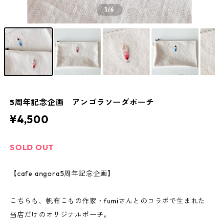
1
/6
5周年記念企画 アンゴラソーダポーチ
¥4,500
SOLD OUT
【cafe angora5周年記念企画】
こちらも、帆布こもの作家・fumiさんとのコラボで生まれた
当店だけのオリジナルポーチ。