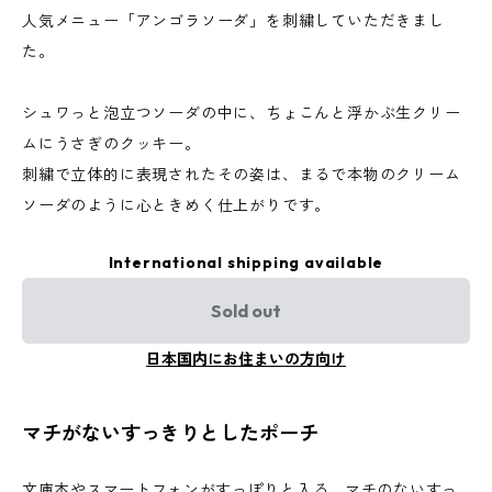
人気メニュー「アンゴラソーダ」を刺繍していただきまし
た。
シュワっと泡立つソーダの中に、ちょこんと浮かぶ生クリー
ムにうさぎのクッキー。
刺繍で立体的に表現されたその姿は、まるで本物のクリーム
ソーダのように心ときめく仕上がりです。
International shipping available
Sold out
日本国内にお住まいの方向け
マチがないすっきりとしたポーチ
文庫本やスマートフォンがすっぽりと入る、マチのないすっ