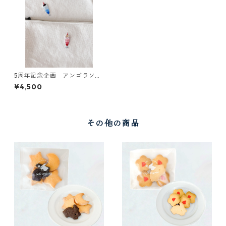
5周年記念企画 アンゴラソー
ダポーチ
¥4,500
その他の商品