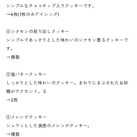
シンプルなチョコチップ入りクッキーです。
→4枚(1枚のみアイシング)
④シナモンの絞り出しクッキー
シンプルであっさりとした味わいのシナモン香るクッキーで
す。
→複数
⑤塩バタークッキー
しっかりとした味わいのクッキー。まわりにまぶされたお砂
糖がアクセント。る
→2枚
⑥メレンゲクッキー
シュワっとした食感のメレンゲクッキー。
→複数