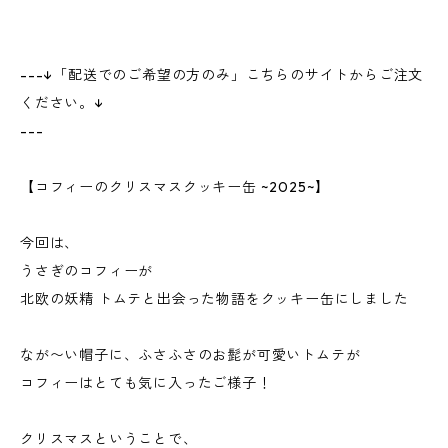
---↓「配送でのご希望の方のみ」こちらのサイトからご注文
ください。↓
---
【コフィーのクリスマスクッキー缶 ~2025~】
今回は、
うさぎのコフィーが
北欧の妖精 トムテと出会った物語をクッキー缶にしました
なが〜い帽子に、ふさふさのお髭が可愛いトムテが
コフィーはとても気に入ったご様子！
クリスマスということで、