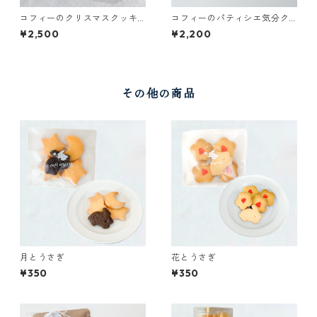
コフィーのクリスマスクッキ
コフィーのパティシエ気分ク
ー缶2024
ッキー缶 ~spring 2024~
¥2,500
¥2,200
その他の商品
月とうさぎ
花とうさぎ
¥350
¥350