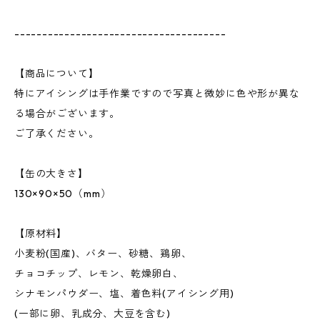
--------------------------------------
【商品について】
特にアイシングは手作業ですので写真と微妙に色や形が異な
る場合がございます。
ご了承ください。
【缶の大きさ】
130×90×50（mm）
【原材料】
小麦粉(国産)、バター、砂糖、鶏卵、
チョコチップ、レモン、乾燥卵白、
シナモンパウダー、塩、着色料(アイシング用)
(一部に卵、乳成分、大豆を含む)