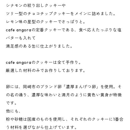
シナモンの絞り出しクッキーや
ツリー型のチョコチップクッキーをメインに詰めました。
レモン味の星型のクッキーでさっぱりと。
cafe angoraの定番クッキーである、食べ応えたっぷりな塩
バターも入れて
満足感のある缶に仕上がりました。
cafe angoraのクッキーは全て手作り。
厳選した材料のみでお作りしております。
卵には、岡崎市のブランド卵「濃厚まんげつ卵」を使用。そ
の名の通り、濃厚な味わいと満月のように黄色い黄身が特徴
です。
他にも、
粉や砂糖は国産のものを使用し、それぞれのクッキーに1番合
う材料を選びながら仕上げています。