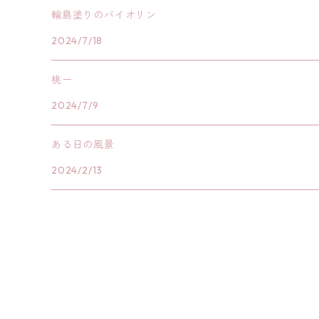
輪島塗りのバイオリン
2024/7/18
桃ー
2024/7/9
ある日の風景
2024/2/13