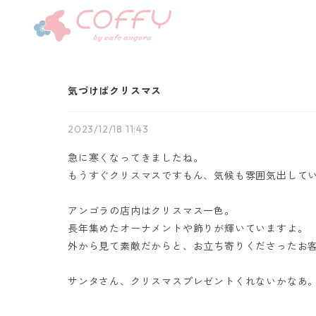
気づけばクリスマス
2023/12/18 11:43
急に寒くなってきましたね。
もうすぐクリスマスですもん、気候も雰囲気出して
アンゴラの店内はクリスマス一色。
長年集めたオーナメントや飾りが輝いていますよ。
外から見て素敵だからと、お立ち寄りくださったお
サンタさん、クリスマスプレゼントくれないかなあ